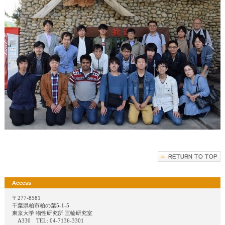
Access
〒277-8581
千葉県柏市柏の葉5-1-5
東京大学 物性研究所 三輪研究室
A330 TEL: 04-7136-3301