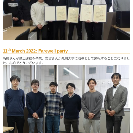
th
11
March 2022: Farewell party
髙橋さんが修士課程を卒業、志賀さんが九州大学に助教として栄転することになりまし
た。おめでとうございます。