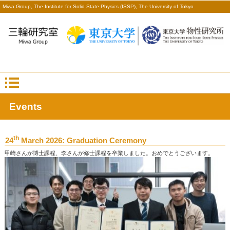
Miwa Group, The Institute for Solid State Physics (ISSP), The University of Tokyo
Events
th
24
March 2026: Graduation Ceremony
甲崎さんが博士課程、李さんが修士課程を卒業しました。おめでとうございます。