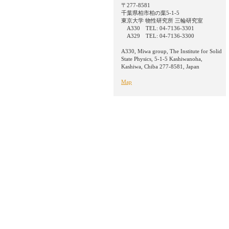
〒277-8581
千葉県柏市柏の葉5-1-5
東京大学 物性研究所 三輪研究室
A330 TEL: 04-7136-3301
A329 TEL: 04-7136-3300
A330, Miwa group, The Institute for Solid
State Physics, 5-1-5 Kashiwanoha,
Kashiwa, Chiba 277-8581, Japan
Map