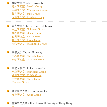
大阪大学 / Osaka University
鈴木研究室 / Suzuki Group
南谷研究室 / Minamitani Group
藤井研究室 / Fujii Group
近藤研究室 / Kondou Group
東京大学 / The University of Tokyo
中辻研究室 / Nakatsuji Group
大谷研究室 / Otani Group
有田研究室 / Arita Group
井上研究室 / Inoue Group
松永研究室 / Matsunaga Group
京都大学 / Kyoto Univrsity
白石研究室 / Shiraishi Group
水落研究室 / Mizuochi Group
東北大学 / Tohoku University
水上研究室 / Mizukami Group
好田研究室 / Kohda Group
白井研究室 / Shirai Group
Hirohata Group
慶應義塾大学 / Keio University
安藤研究室 / Ando Group
香港中文大学 / The Chinese University of Hong Kong
Miyajima Group